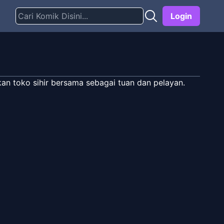
Login
kan toko sihir bersama sebagai tuan dan pelayan.