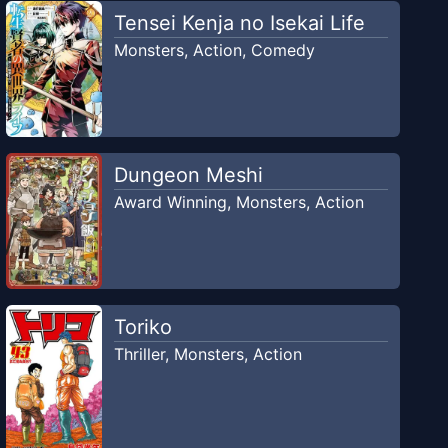
Tensei Kenja no Isekai Life
Monsters
,
Action
,
Comedy
Dungeon Meshi
Award Winning
,
Monsters
,
Action
Toriko
Thriller
,
Monsters
,
Action