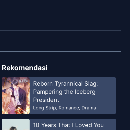
Rekomendasi
Reborn Tyrannical Slag:
Pampering the Iceberg
President
Long Strip
,
Romance
,
Drama
10 Years That I Loved You