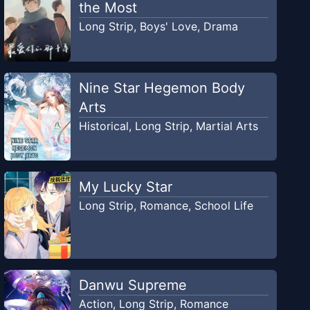
the Most
Long Strip
,
Boys' Love
,
Drama
Nine Star Hegemon Body
Arts
Historical
,
Long Strip
,
Martial Arts
My Lucky Star
Long Strip
,
Romance
,
School Life
Danwu Supreme
Action
,
Long Strip
,
Romance