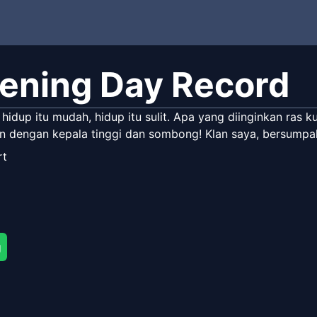
ening Day Record
hidup itu mudah, hidup itu sulit. Apa yang diinginkan ras 
n dengan kepala tinggi dan sombong! Klan saya, bersumpah
rt
g