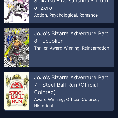
Seikatsu - Daisanshou - Truth
of Zero
Action
,
Psychological
,
Romance
JoJo's Bizarre Adventure Part
8 - JoJolion
Thriller
,
Award Winning
,
Reincarnation
JoJo's Bizarre Adventure Part
7 - Steel Ball Run (Official
Colored)
Award Winning
,
Official Colored
,
Historical