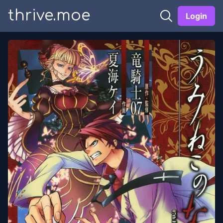
thrive.moe
Login