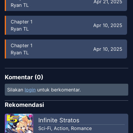
Apr 21, 2025
Ryan TL
Chapter
1
Apr 10, 2025
Ryan TL
Chapter
1
Apr 10, 2025
Ryan TL
Komentar (
0
)
Silakan
login
untuk berkomentar.
Rekomendasi
Infinite Stratos
Sci-Fi
,
Action
,
Romance