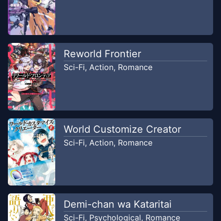
Reworld Frontier
Sci-Fi
,
Action
,
Romance
World Customize Creator
Sci-Fi
,
Action
,
Romance
Demi-chan wa Kataritai
Sci-Fi
,
Psychological
,
Romance