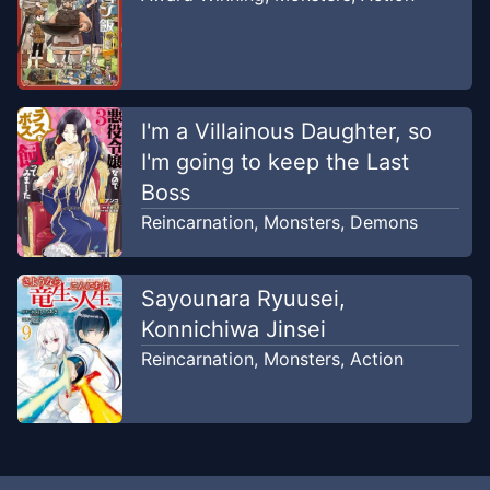
I'm a Villainous Daughter, so
I'm going to keep the Last
Boss
Reincarnation
,
Monsters
,
Demons
Sayounara Ryuusei,
Konnichiwa Jinsei
Reincarnation
,
Monsters
,
Action