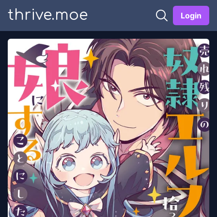
thrive.moe
Login