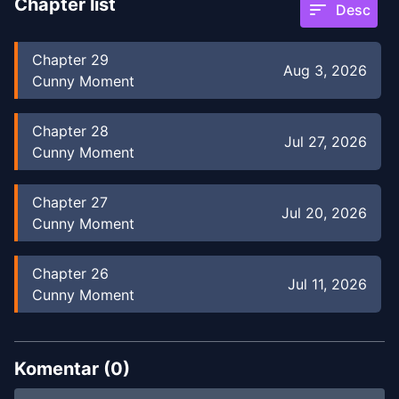
Chapter list
sort
Desc
Chapter
29
Aug 3, 2026
Cunny Moment
Chapter
28
Jul 27, 2026
Cunny Moment
Chapter
27
Jul 20, 2026
Cunny Moment
Chapter
26
Jul 11, 2026
Cunny Moment
Chapter
25
Jul 2, 2026
Cunny Moment
Komentar (
0
)