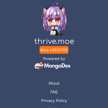
thrive.moe
Beta v
26.07.09
Powered by
About
FAQ
Privacy Policy