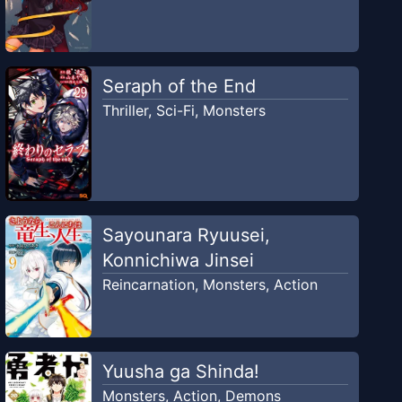
Seraph of the End
Thriller
,
Sci-Fi
,
Monsters
Sayounara Ryuusei,
Konnichiwa Jinsei
Reincarnation
,
Monsters
,
Action
Yuusha ga Shinda!
Monsters
,
Action
,
Demons