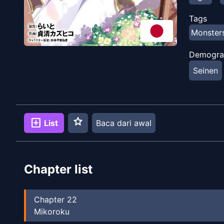
mengira d
Tags
Monster
Demogra
Seinen
star
add_box
List
Baca dari awal
Chapter list
Chapter
22
Mikoroku