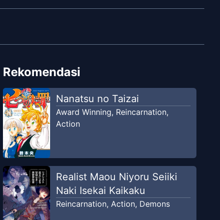
Rekomendasi
Nanatsu no Taizai
Award Winning
,
Reincarnation
,
Action
Realist Maou Niyoru Seiiki
Naki Isekai Kaikaku
Reincarnation
,
Action
,
Demons