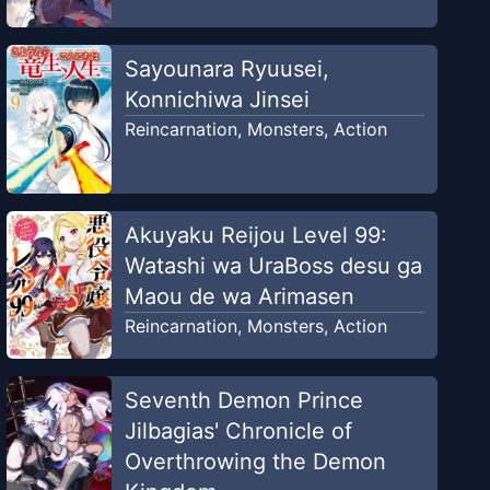
Sayounara Ryuusei,
Konnichiwa Jinsei
Reincarnation
,
Monsters
,
Action
Akuyaku Reijou Level 99:
Watashi wa UraBoss desu ga
Maou de wa Arimasen
Reincarnation
,
Monsters
,
Action
Seventh Demon Prince
Jilbagias' Chronicle of
Overthrowing the Demon