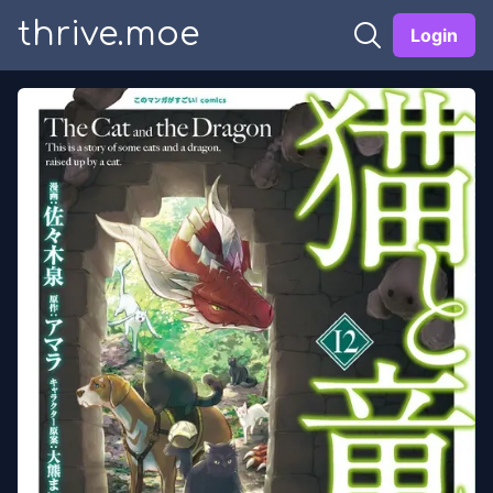
thrive.moe
Login