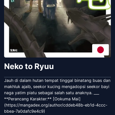
Neko to Ryuu
Jauh di dalam hutan tempat tinggal binatang buas dan
makhluk ajaib, seekor kucing mengadopsi seekor bayi
naga yatim piatu sebagai salah satu anaknya. ___
**Perancang Karakter:** [Ookuma Mai]
(https://mangadex.org/author/cddeb48b-eb1d-4ccc-
bbea-7a0dafc9e4c9)