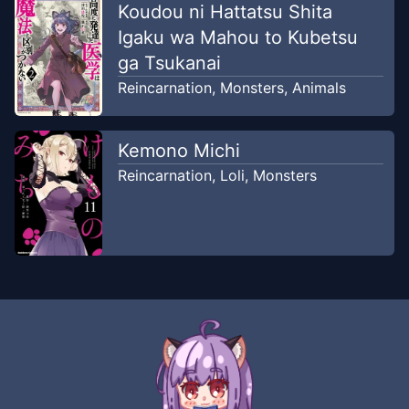
Jul 7, 2026
Koudou ni Hattatsu Shita
Jkomik
Igaku wa Mahou to Kubetsu
ga Tsukanai
Reincarnation
,
Monsters
,
Animals
Kemono Michi
Reincarnation
,
Loli
,
Monsters