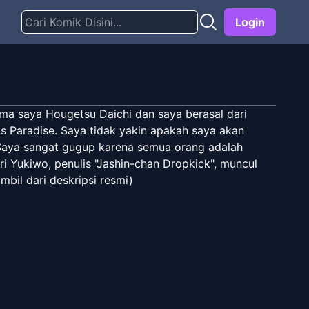
Login
 saya Hougetsu Daichi dan saya berasal dari
ls Paradise. Saya tidak yakin apakah saya akan
Saya sangat gugup karena semua orang adalah
i Yukiwo, penulis "Jashin-chan Dropkick", muncul
bil dari deskripsi resmi)