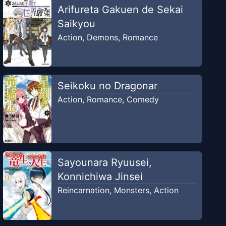
Arifureta Gakuen de Sekai
Saikyou
Action
,
Demons
,
Romance
Seikoku no Dragonar
Action
,
Romance
,
Comedy
Sayounara Ryuusei,
Konnichiwa Jinsei
Reincarnation
,
Monsters
,
Action