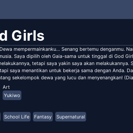
d Girls
 Dewa mempermainkanku… Senang bertemu denganmu. Nama
usia. Saya dipilih oleh Gaia-sama untuk tinggal di God Gir
lakukannya, tetapi saya yakin saya akan melakukannya. 
etapi saya menantikan untuk bekerja sama dengan Anda. Dar
entang sekelompok dewa yang lucu dan menyenangkan! (Diam
Art
Yukiwo
School Life
Fantasy
Supernatural