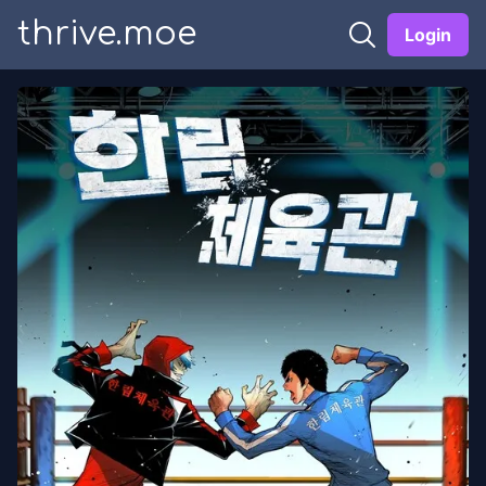
thrive.moe
Login