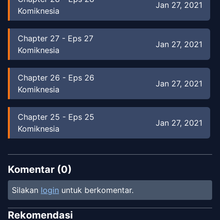
Jan 27, 2021
Komiknesia
Chapter
27
-
Eps 27
Jan 27, 2021
Komiknesia
Chapter
26
-
Eps 26
Jan 27, 2021
Komiknesia
Chapter
25
-
Eps 25
Jan 27, 2021
Komiknesia
Chapter
24
-
Eps 24
Jan 27, 2021
Komiknesia
Komentar (
0
)
Silakan
login
untuk berkomentar.
Chapter
23
-
Eps 23
Jan 27, 2021
Komiknesia
Rekomendasi