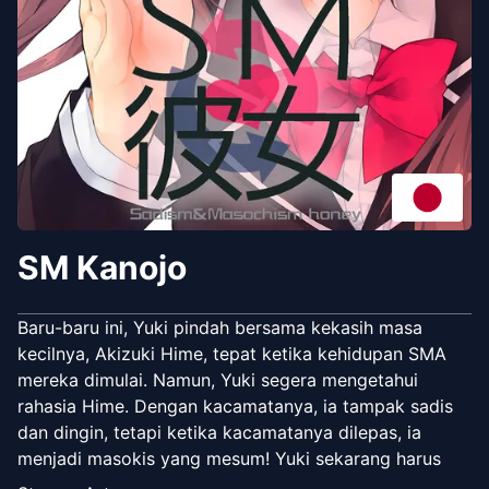
SM Kanojo
Baru-baru ini, Yuki pindah bersama kekasih masa
kecilnya, Akizuki Hime, tepat ketika kehidupan SMA
mereka dimulai. Namun, Yuki segera mengetahui
rahasia Hime. Dengan kacamatanya, ia tampak sadis
dan dingin, tetapi ketika kacamatanya dilepas, ia
menjadi masokis yang mesum! Yuki sekarang harus
membantu Hime menjaga rahasianya di sekolah!