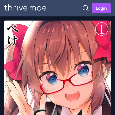
thrive.moe
Login