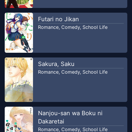
Futari no Jikan
Romance
,
Comedy
,
School Life
Sakura, Saku
Romance
,
Comedy
,
School Life
Nanjou-san wa Boku ni
Dakaretai
Romance
,
Comedy
,
School Life