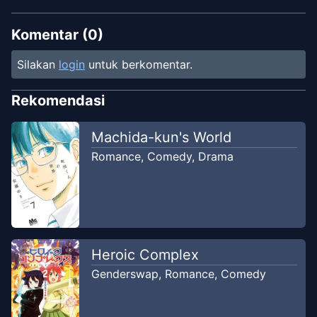
Komentar (
0
)
Silakan
login
untuk berkomentar.
Rekomendasi
Machida-kun's World
Romance
,
Comedy
,
Drama
Heroic Complex
Genderswap
,
Romance
,
Comedy