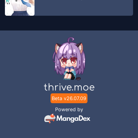
thrive.moe
Beta v
26.07.09
Powered by