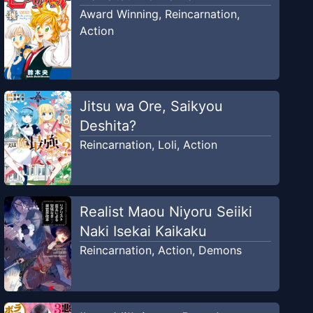
Award Winning
,
Reincarnation
,
Action
Jitsu wa Ore, Saikyou
Deshita?
Reincarnation
,
Loli
,
Action
Realist Maou Niyoru Seiiki
Naki Isekai Kaikaku
Reincarnation
,
Action
,
Demons