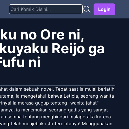
Login
u no Ore ni,
kuyaku Reijo ga
ufu ni
at dalam sebuah novel. Tepat saat ia mulai berlatih
 utama, ia mengetahui bahwa Leticia, seorang wanita
rinya! Ia merasa gugup tentang "wanita jahat"
ngannya, ia menemukan seorang gadis yang sangat
pakan semua tentang menghindari malapetaka karena
ng telah menjebak istri tercintanya! Menggunakan