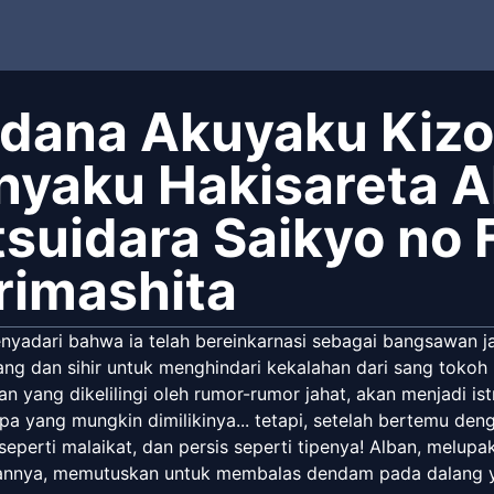
idana Akuyaku Kizok
nyaku Hakisareta A
tsuidara Saikyo no F
rimashita
nyadari bahwa ia telah bereinkarnasi sebagai bangsawan jah
ang dan sihir untuk menghindari kekalahan dari sang tokoh
 yang dikelilingi oleh rumor-rumor jahat, akan menjadi ist
a yang mungkin dimilikinya... tetapi, setelah bertemu de
seperti malaikat, dan persis seperti tipenya! Alban, melu
annya, memutuskan untuk membalas dendam pada dalang ya