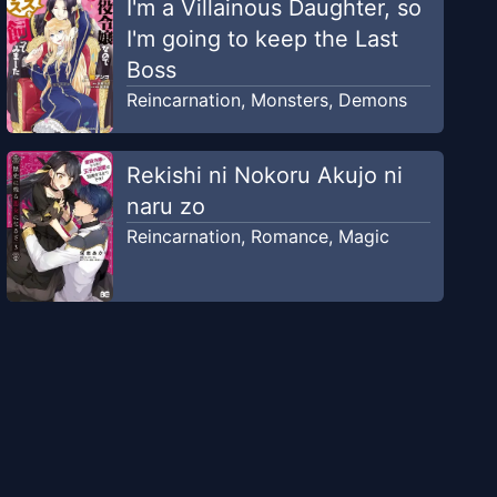
I'm a Villainous Daughter, so
I'm going to keep the Last
Boss
Reincarnation
,
Monsters
,
Demons
Rekishi ni Nokoru Akujo ni
naru zo
Reincarnation
,
Romance
,
Magic