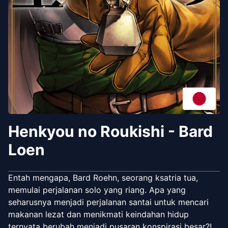
Henkyou no Roukishi - Bard
Loen
Entah mengapa, Bard Roehn, seorang ksatria tua,
memulai perjalanan solo yang riang. Apa yang
seharusnya menjadi perjalanan santai untuk mencari
makanan lezat dan menikmati keindahan hidup
ternyata berubah menjadi pusaran konspirasi besar?!