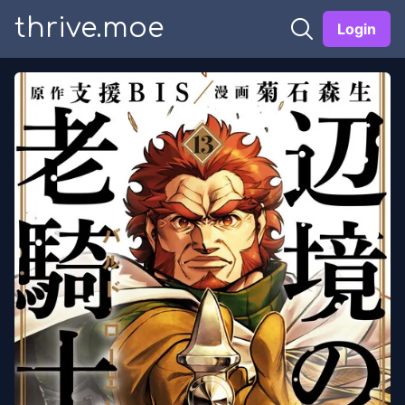
thrive.moe
Login