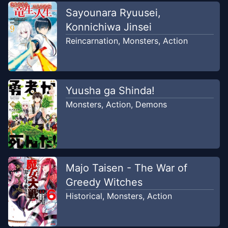
Sayounara Ryuusei,
Konnichiwa Jinsei
Reincarnation
,
Monsters
,
Action
Yuusha ga Shinda!
Monsters
,
Action
,
Demons
Majo Taisen - The War of
Greedy Witches
Historical
,
Monsters
,
Action