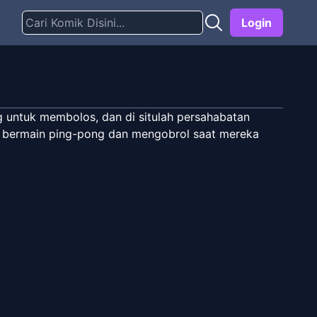
Login
ng untuk membolos, dan di situlah persahabatan
, bermain ping-pong dan mengobrol saat mereka