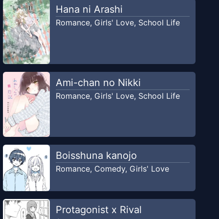
Hana ni Arashi
Romance
,
Girls' Love
,
School Life
Ami-chan no Nikki
Romance
,
Girls' Love
,
School Life
Boisshuna kanojo
Romance
,
Comedy
,
Girls' Love
Protagonist x Rival