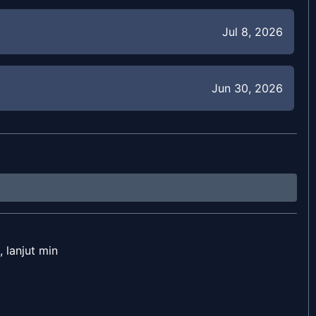
Jul 8, 2026
Jun 30, 2026
Jun 24, 2026
May 28, 2026
 lanjut min
May 27, 2026
Mar 21, 2026