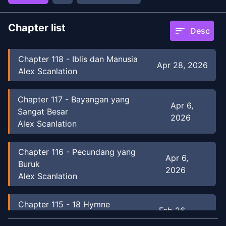
Chapter list
sort
Desc
Chapter
118
-
Iblis dan Manusia
Apr 28, 2026
Alex Scanlation
Chapter
117
-
Bayangan yang
Apr 6,
Sangat Besar
2026
Alex Scanlation
Chapter
116
-
Pecundang yang
Apr 6,
Buruk
2026
Alex Scanlation
Chapter
115
-
18 Hymne
Feb 26,
Terkutuk
2026