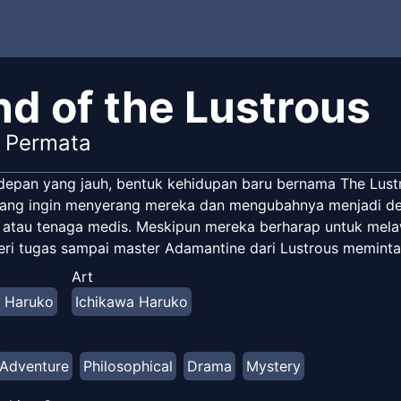
nd of the Lustrous
 Permata
depan yang jauh, bentuk kehidupan baru bernama The Lustr
yang ingin menyerang mereka dan mengubahnya menjadi deko
 atau tenaga medis. Meskipun mereka berharap untuk mela
beri tugas sampai master Adamantine dari Lustrous meminta
Art
a Haruko
Ichikawa Haruko
Adventure
Philosophical
Drama
Mystery