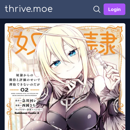
thrive.moe
Login