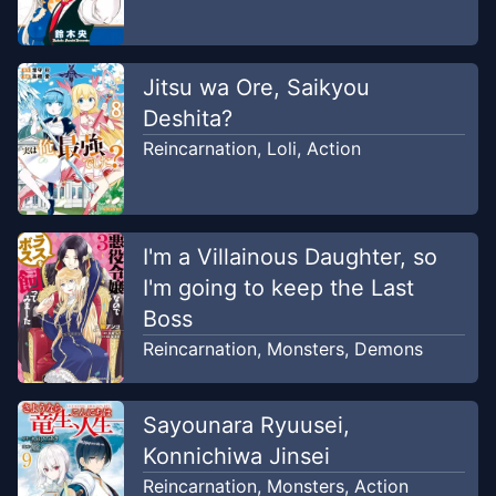
Jitsu wa Ore, Saikyou
Deshita?
Reincarnation
,
Loli
,
Action
I'm a Villainous Daughter, so
I'm going to keep the Last
Boss
Reincarnation
,
Monsters
,
Demons
Sayounara Ryuusei,
Konnichiwa Jinsei
Reincarnation
,
Monsters
,
Action