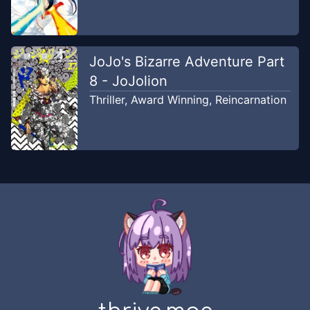
JoJo's Bizarre Adventure Part
8 - JoJolion
Thriller
,
Award Winning
,
Reincarnation