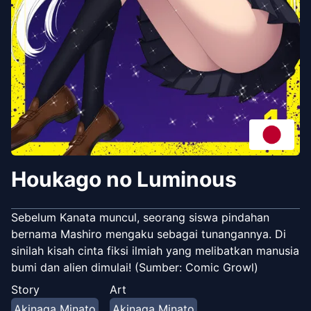
Houkago no Luminous
Sebelum Kanata muncul, seorang siswa pindahan
bernama Mashiro mengaku sebagai tunangannya. Di
sinilah kisah cinta fiksi ilmiah yang melibatkan manusia
bumi dan alien dimulai! (Sumber: Comic Growl)
Story
Art
Akinaga Minato
Akinaga Minato