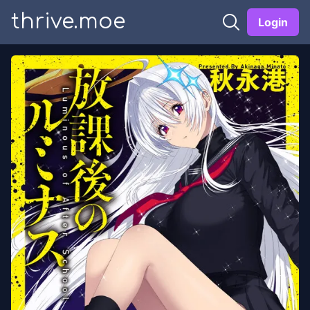
thrive.moe
Login