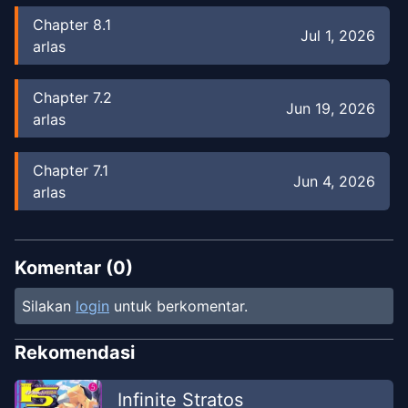
Chapter
8.1
Jul 1, 2026
arlas
Chapter
7.2
Jun 19, 2026
arlas
Chapter
7.1
Jun 4, 2026
arlas
Chapter
6.2
Jun 3, 2026
arlas
Komentar (
0
)
Silakan
login
untuk berkomentar.
Chapter
6.1
Jun 2, 2026
arlas
Rekomendasi
Chapter
5.2
Infinite Stratos
May 10, 2026